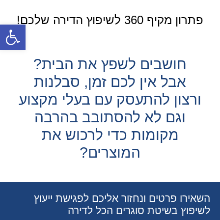
פתרון מקיף 360 לשיפוץ הדירה שלכם!
פתח סרגל
חושבים לשפץ את הבית?
אבל אין לכם זמן, סבלנות
ורצון להתעסק עם בעלי מקצוע
וגם לא להסתובב בהרבה
מקומות כדי לרכוש את
המוצרים?
השאירו פרטים ונחזור אליכם לפגישת ייעוץ
לשיפוץ בשיטת סוגרים הכל לדירה