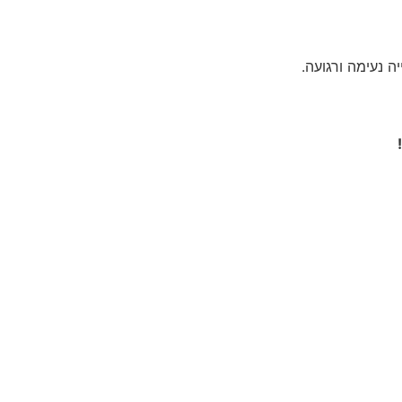
ה נעימה ורגועה.