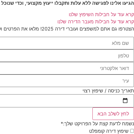
הגיעו אלינו לפגישה ללא עלות ותקבלו ייעוץ מקצועי, וכדי שנו
קרא עוד על חבילות השיפוץ שלנו
קרא עוד על חבילות מעבר הדירה שלנו
הצטרפו גם אתם למשפצים ועוברי דירה 2025! מלאו את הפרטים וקבלו מידית את כל הפרטים ישירות לוואטסאפ ונדבר!
תאריך כניסה / שיפוץ רצוי
לחץ לשלב הבא
נשמח לדעת קצת על הפרויקט שלך:
*
שיפוץ דירה קומפלט