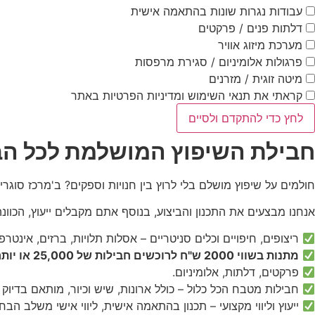
עבודות נגרות שונות בהתאמה אישית
דלתות פנים / פרקטים
מערכת מיזוג אוויר
פרגולות אלומיניום / סגירת מרפסות
מיטה זוגית / מזרנים
קראתי את תנאי השימוש ומדיניות הפרטיות באתר
לחץ כדי להתקדם ולסיים
חבילת השיפוץ המושלמת לכל הבי
חולמים על שיפוץ מושלם בלי לרוץ בין חנויות וספקים? ב'מרכז סוג
אנחנו מבצעים את התכנון והביצוע, בנוסף אתם מקבלים ייעוץ, הכוונ
ריצופים, חיפויים וכלים סניטריים – אסלות תלויות, ברזים, אינטרפו
מתנות בשווי 2000 ש"ח לרוכשים חבילות של 25,000 או יותר!
פרקטים, דלתות, אלומיניום.
חבילות מטבח הכל כלול – כולל ארונות, שיש וכיור, מותאם בדיוק
ייעוץ וליווי מקצועי – תכנון בהתאמה אישית, ליווי אישי משלב ה