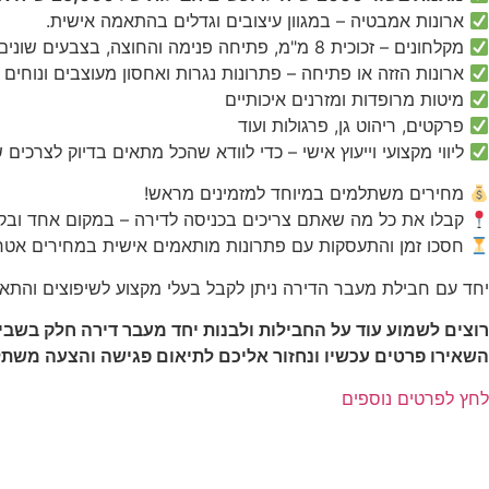
ארונות אמבטיה – במגוון עיצובים וגדלים בהתאמה אישית.
מקלחונים – זכוכית 8 מ"מ, פתיחה פנימה והחוצה, בצבעים שונים.
ארונות הזזה או פתיחה – פתרונות נגרות ואחסון מעוצבים ונוחים
מיטות מרופדות ומזרנים איכותיים
פרקטים, ריהוט גן, פרגולות ועוד
ליווי מקצועי וייעוץ אישי – כדי לוודא שהכל מתאים בדיוק לצרכים 
מחירים משתלמים במיוחד למזמינים מראש!
קבלו את כל מה שאתם צריכים בכניסה לדירה – במקום אחד ובקל
חסכו זמן והתעסקות עם פתרונות מותאמים אישית במחירים אטרק
יחד עם חבילת מעבר הדירה ניתן לקבל בעלי מקצוע לשיפוצים והתאמ
רוצים לשמוע עוד על החבילות ולבנות יחד מעבר דירה חלק בשב
השאירו פרטים עכשיו ונחזור אליכם לתיאום פגישה והצעה משת
לחץ לפרטים נוספים