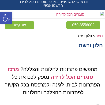
יום שישי למשפצים במרכז סוגרים הכול לדירה -
הרשמו עכשיו
פתח סרגל
050-8556002
צור קשר
ראשי
>
חלון ורשת
חלון ורשת
מחפשים פתרונות לחלונות והצללה?
מרכז
סוגרים הכל לדירה
נספק לכם את כל
הפתרונות לבית, לגינה ולמרפסת בכל הקשור
לפתרונות ההצללה והחלונות.